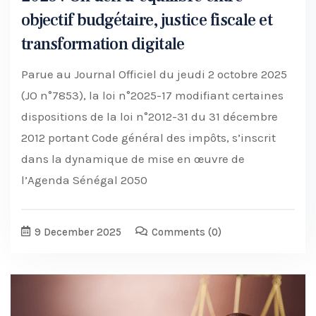
objectif budgétaire, justice fiscale et
transformation digitale
Parue au Journal Officiel du jeudi 2 octobre 2025
(JO n°7853), la loi n°2025-17 modifiant certaines
dispositions de la loi n°2012-31 du 31 décembre
2012 portant Code général des impôts, s’inscrit
dans la dynamique de mise en œuvre de
l’Agenda Sénégal 2050
9 December 2025
Comments
(0)