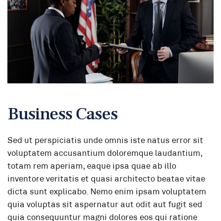
Business Cases
Sed ut perspiciatis unde omnis iste natus error sit
voluptatem accusantium doloremque laudantium,
totam rem aperiam, eaque ipsa quae ab illo
inventore veritatis et quasi architecto beatae vitae
dicta sunt explicabo. Nemo enim ipsam voluptatem
quia voluptas sit aspernatur aut odit aut fugit sed
quia consequuntur magni dolores eos qui ratione