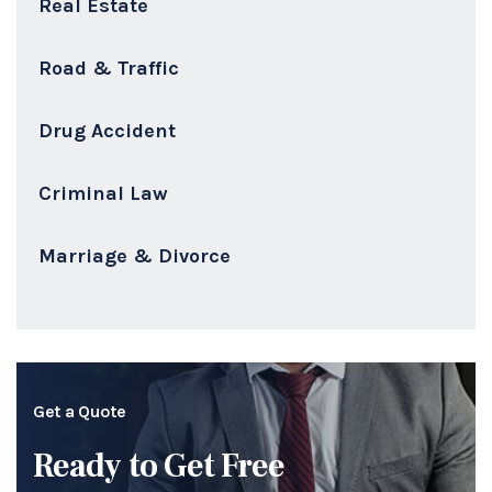
Real Estate
Road & Traffic
Drug Accident
Criminal Law
Marriage & Divorce
Get a Quote
Ready to Get Free