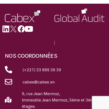
NOS COORDONNÉES
(+221) 33 889 39 39
cabex@cabex.sn
9, rue Jean Mermoz,
Immeuble Jean Mermoz, 5ème et 3ème
étages.