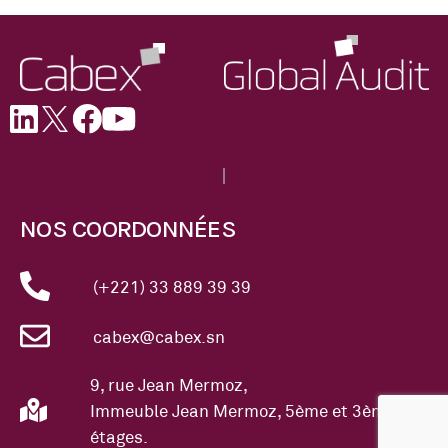
NOS COORDONNÉES
(+221) 33 889 39 39
cabex@cabex.sn
9, rue Jean Mermoz,
Immeuble Jean Mermoz, 5ème et 3ème
étages.